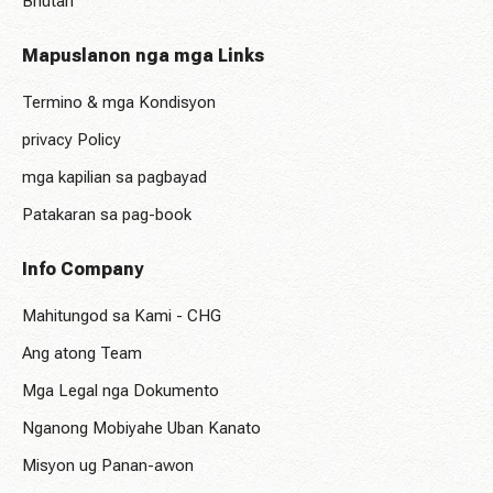
Bhutan
Mapuslanon nga mga Links
Termino & mga Kondisyon
privacy Policy
mga kapilian sa pagbayad
Patakaran sa pag-book
Info Company
Mahitungod sa Kami - CHG
Ang atong Team
Mga Legal nga Dokumento
Nganong Mobiyahe Uban Kanato
Misyon ug Panan-awon