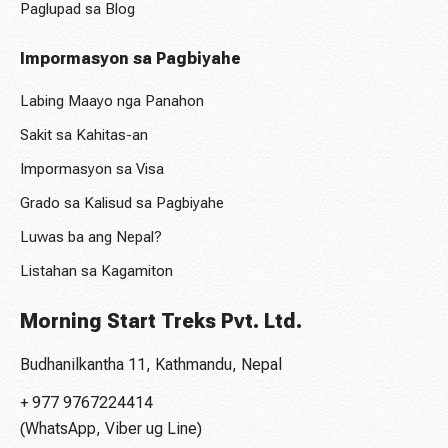
Paglupad sa Blog
Impormasyon sa Pagbiyahe
Labing Maayo nga Panahon
Sakit sa Kahitas-an
Impormasyon sa Visa
Grado sa Kalisud sa Pagbiyahe
Luwas ba ang Nepal?
Listahan sa Kagamiton
Morning Start Treks Pvt. Ltd.
Budhanilkantha 11, Kathmandu, Nepal
+ 977 9767224414
(WhatsApp, Viber ug Line)