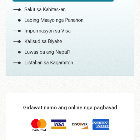
Sakit sa Kahitas-an
Labing Maayo nga Panahon
Impormasyon sa Visa
Kalisud sa Biyahe
Luwas ba ang Nepal?
Listahan sa Kagamiton
Gidawat namo ang online nga pagbayad