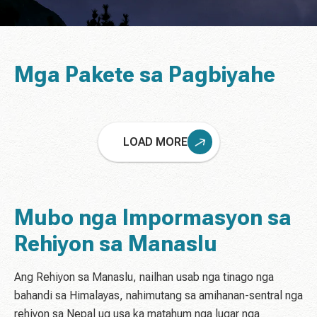
Mga Pakete sa Pagbiyahe
LOAD MORE
Mubo nga Impormasyon sa
Rehiyon sa Manaslu
Ang Rehiyon sa Manaslu, nailhan usab nga tinago nga
bahandi sa Himalayas, nahimutang sa amihanan-sentral nga
rehiyon sa Nepal ug usa ka matahum nga lugar nga