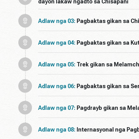
dayon lakaw ngadto sa Chisapani
Adlaw nga 03:
Pagbaktas gikan sa Ch
Adlaw nga 04:
Pagbaktas gikan sa K
Adlaw nga 05:
Trek gikan sa Melamc
Adlaw nga 06:
Pagbaktas gikan sa Se
Adlaw nga 07:
Pagdrayb gikan sa Mel
Adlaw nga 08:
Internasyonal nga Pag