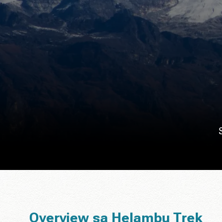
Overview sa Helambu Trek