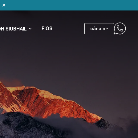
FIOS
H SIUBHAIL
cànain