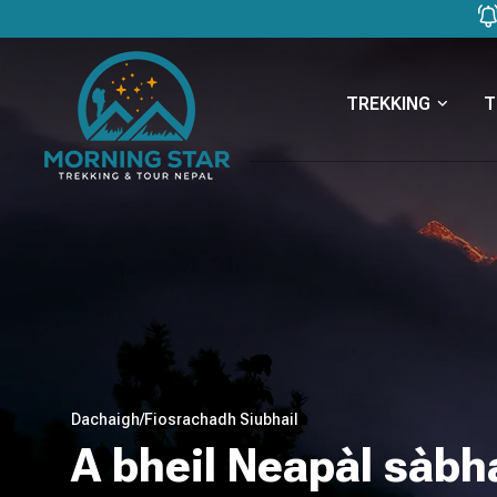
TREKKING
T
Dachaigh
/
Fiosrachadh Siubhail
A bheil Neapàl sàbh