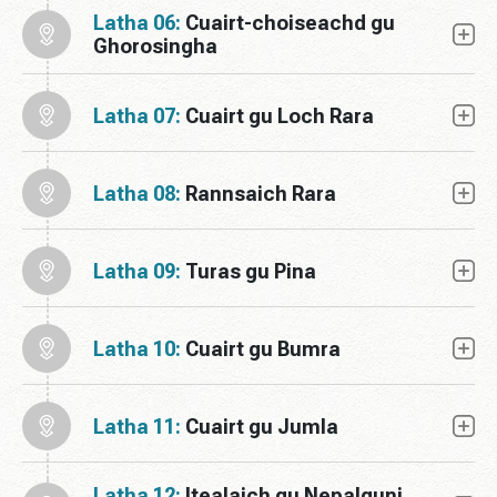
Latha 06:
Cuairt-choiseachd gu
Ghorosingha
Latha 07:
Cuairt gu Loch Rara
Latha 08:
Rannsaich Rara
Latha 09:
Turas gu Pina
Latha 10:
Cuairt gu Bumra
Latha 11:
Cuairt gu Jumla
Latha 12:
Itealaich gu Nepalgunj,