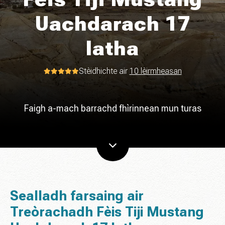
Uachdarach 17
latha
Stèidhichte air
10 lèirmheasan
Faigh a-mach barrachd fhìrinnean mun turas
Sealladh farsaing air
Treòrachadh Fèis Tiji Mustang