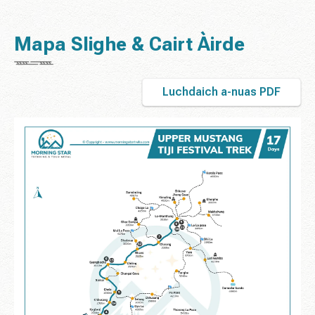
Mapa Slighe & Cairt Àirde
Luchdaich a-nuas PDF