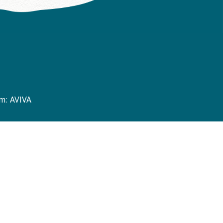
wm:
AVIVA