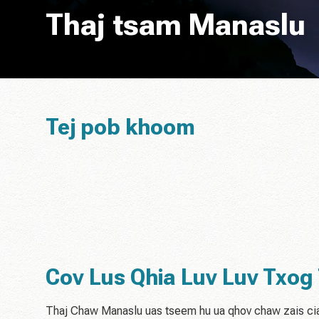
Thaj tsam Manaslu
Tej pob khoom
Cov Lus Qhia Luv Luv Txo
Thaj Chaw Manaslu uas tseem hu ua qhov chaw zais ci