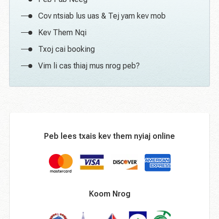
Cov ntsiab lus uas & Tej yam kev mob
Kev Them Nqi
Txoj cai booking
Vim li cas thiaj mus nrog peb?
Peb lees txais kev them nyiaj online
Koom Nrog