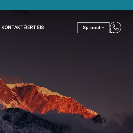
KONTAKTÉIERT EIS
Sprooch