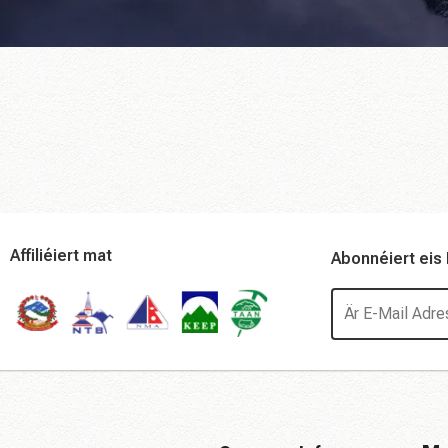
Affiliéiert mat
Abonnéiert eis