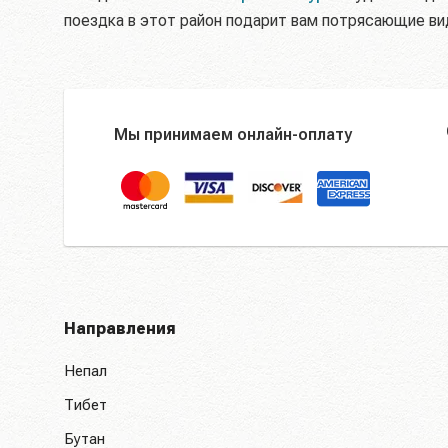
поездка в этот район подарит вам потрясающие вид
Мы принимаем онлайн-оплату
Направления
Непал
Тибет
Бутан