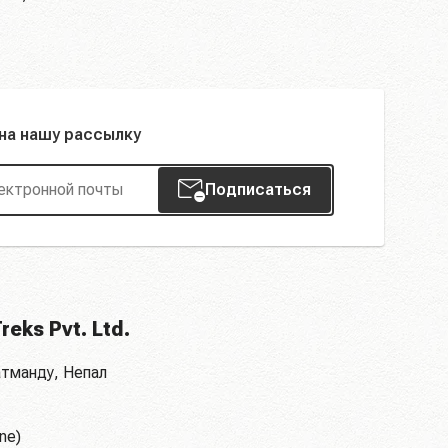
на нашу рассылку
Подписаться
reks Pvt. Ltd.
Катманду, Непал
ne)