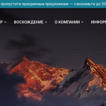
 пропустите праздничные предложения — сэкономьте до 2
УР
ВОСХОЖДЕНИЕ
O КОМПАНИИ
ИНФОР