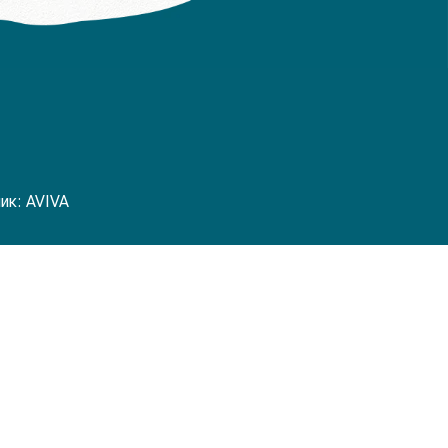
чик:
AVIVA