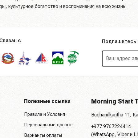
ы, культурное богатство и воспоминания на всю жизнь.
Связан с
Подпишитесь 
Morning Start T
Полезные ссылки
Правила и Условия
Budhanilkantha 11, 
Персональные данные
+977 9767224414
(WhatsApp, Viber и Li
Варианты оплаты