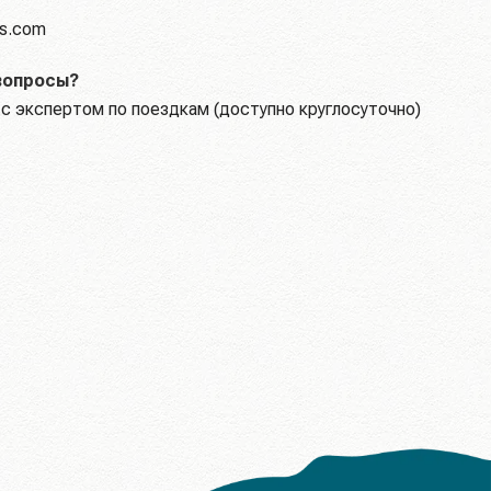
ks.com
вопросы?
с экспертом по поездкам (доступно круглосуточно)