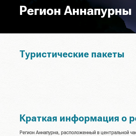
Регион Аннапурны
Туристические пакеты
Краткая информация о р
Регион Аннапурна, расположенный в центральной ча