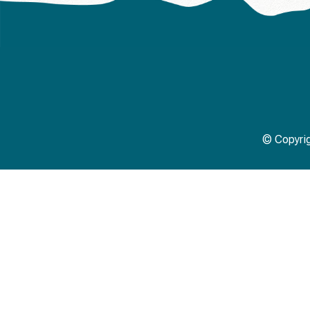
© Copyri