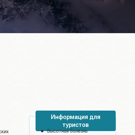
Информация для
туристов
Высотная болезнь
ских